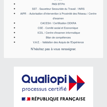
PASI BTP
®
SST - Sauveteur Secouriste du Travail / INRS
AIPR - Autorisation d'Intervention à Proximité des Réseau / Centre
d'examen
CACES
® / Certification DEKRA
CSE - Comité social et Economique
ICDL / Centre d'examen informatique
Bilan de compétences
V.A.E. - Validation des Acquis de l'Expérience
N'hésitez pas à vous renseigner.