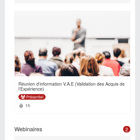
Réunion d'information V.A.E (Validation des Acquis de
l'Expérience)
Présentiel
Durée :
1h
Webinaires
2