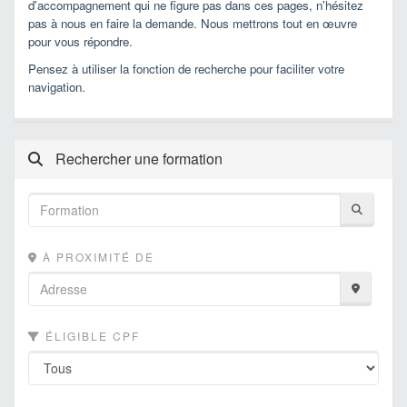
d'accompagnement qui ne figure pas dans ces pages, n'hésitez
pas à nous en faire la demande. Nous mettrons tout en œuvre
pour vous répondre.
Pensez à utiliser la fonction de recherche pour faciliter votre
navigation.
Rechercher une formation
À PROXIMITÉ DE
ÉLIGIBLE CPF