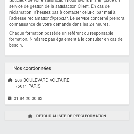
Soucieux de votre satisfaction nous avons mis en place un
service de gestion de la satisfaction Client. En cas de
réclamation, n’hésitez pas à contacter celui-ci par mail à
l’adresse
reclamation@pepci.fr
. Le service concerné prendra
connaissance de votre demande dans les 24 heures.
Chaque formation possède un référent ou responsable
formation. N'hésitez pas également à le consulter en cas de
besoin.
Nos coordonnées
266 BOULEVARD VOLTAIRE
75011 PARIS
01 84 20 00 63
RETOUR AU SITE DE PEPCI FORMATION