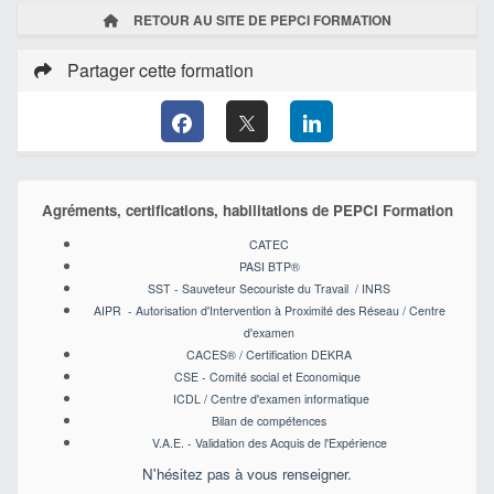
RETOUR AU SITE DE PEPCI FORMATION
Partager cette formation
Agréments, certifications, habilitations de PEPCI Formation
CATEC
PASI BTP
®
SST - Sauveteur Secouriste du Travail / INRS
AIPR - Autorisation d'Intervention à Proximité des Réseau / Centre
d'examen
CACES
® / Certification DEKRA
CSE - Comité social et Economique
ICDL / Centre d'examen informatique
Bilan de compétences
V.A.E. - Validation des Acquis de l'Expérience
N'hésitez pas à vous renseigner.