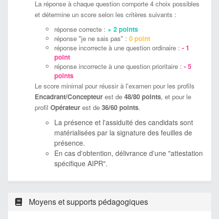
La réponse à chaque question comporte 4 choix possibles
et détermine un score selon les critères suivants :
réponse correcte :
+ 2 points
réponse "je ne sais pas" :
0 point
réponse incorrecte à une question ordinaire :
- 1
point
réponse incorrecte à une question prioritaire :
- 5
points
Le score minimal pour réussir à l'examen pour les profils
Encadrant/Concepteur
est de
48/80 points
, et pour le
profil
Opérateur
est de
36/60 points
.
La présence et l'assiduité des candidats sont
matérialisées par la signature des feuilles de
présence.
En cas d'obtention, délivrance d'une "attestation
spécifique AIPR".
Moyens et supports pédagogiques