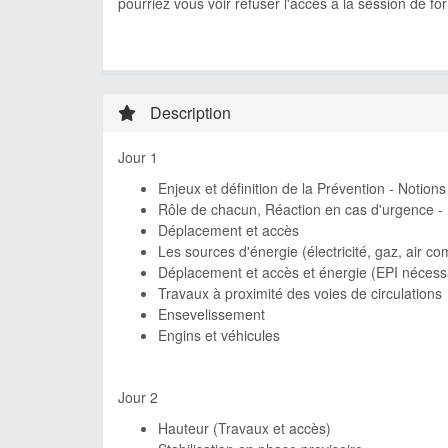
pourriez vous voir refuser l'accès à la session de f
Description
Jour 1
Enjeux et définition de la Prévention - Notio
Rôle de chacun, Réaction en cas d'urgence - De
Déplacement et accès
Les sources d'énergie (électricité, gaz, air c
Déplacement et accès et énergie (EPI nécessa
Travaux à proximité des voies de circulations
Ensevelissement
Engins et véhicules
Jour 2
Hauteur (Travaux et accès)