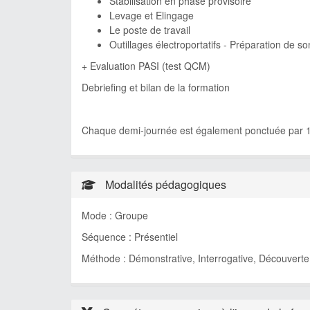
Stabilisation en phase provisoire
Levage et Elingage
Le poste de travail
Outillages électroportatifs - Préparation de so
+ Evaluation PASI (test QCM)
Debriefing et bilan de la formation
Chaque demi-journée est également ponctuée par 1
Modalités pédagogiques
Mode : Groupe
Séquence : Présentiel
Méthode : Démonstrative, Interrogative, Découverte