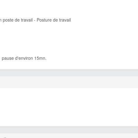
n poste de travail - Posture de travail
 pause d'environ 15mn.