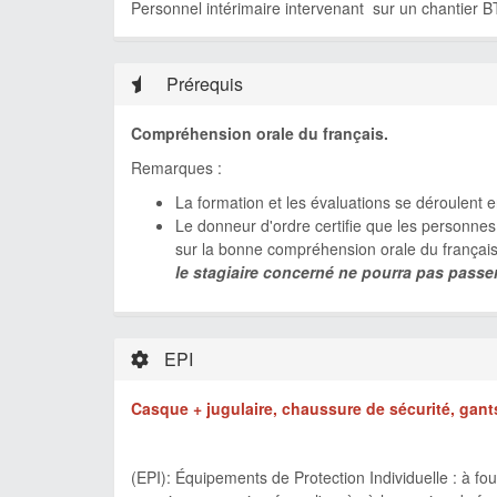
Personnel intérimaire intervenant sur un chantier B
Prérequis
Compréhension orale du français.
Remarques :
La formation et les évaluations se déroulent 
Le donneur d'ordre certifie que les personnes i
sur la bonne compréhension orale du françai
le stagiaire concerné ne pourra pas passer 
EPI
Casque + jugulaire, chaussure de sécurité, gants,
(EPI): Équipements de Protection Individuelle : à fo