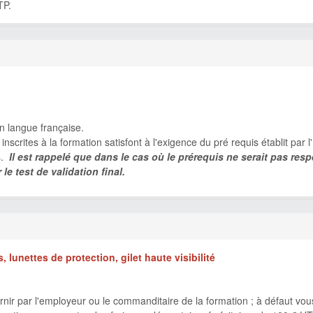
TP.
en langue française.
nscrites à la formation satisfont à l'exigence du pré requis établit par 
s.
Il est rappelé que dans le cas où le prérequis ne serait pas resp
le test de validation final.
 lunettes de protection, gilet haute visibilité
urnir par l'employeur ou le commanditaire de la formation ; à défaut vou