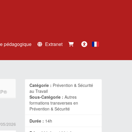
e pédagogique
Extranet
Français
Accessibilité
Catégorie :
Prévention & Sécurité
au Travail
TP®
Sous-Catégorie :
Autres
formations transverses en
Prévention & Sécurité
Durée :
14h
/05/2026