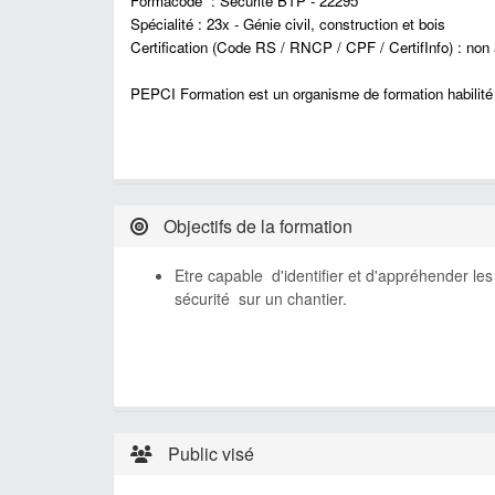
Formacode : Sécurité BTP - 22295
Spécialité : 23x - Génie civil, construction et bois
Certification (Code RS / RNCP / CPF / CertifInfo) : non 
PEPCI Formation est un organisme de formation habilit
Objectifs de la formation
Etre capable d'identifier et d'appréhender les
sécurité sur un chantier.
Public visé