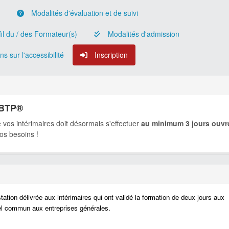
n
Modalités d'évaluation et de suivi
il du / des Formateur(s)
Modalités d'admission
s sur l'accessibilité
Inscription
I-BTP®
de vos intérimaires doit désormais s'effectuer
au minimum 3 jours ouvr
vos besoins !
tion délivrée aux intérimaires qui ont validé la formation de deux jours aux
iel commun aux entreprises générales.