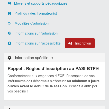
Moyens et supports pédagogiques
Profil du / des Formateur(s)
Modalités d'admission
Informations sur l'admission
Informations sur l'accessibilité
Inscription
Information spécifique
Rappel : Règles d’inscription au PASI-BTP®
Conformément aux exigences d’
EGF
, l’inscription de vos
intérimaires doit désormais s'effectuer
au minimum 3 jours
ouvrés avant le début de la session
. Pensez à anticiper
vos besoins !