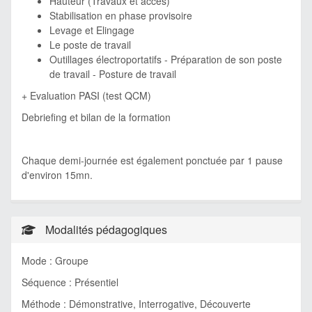
Hauteur (Travaux et accès)
Stabilisation en phase provisoire
Levage et Elingage
Le poste de travail
Outillages électroportatifs - Préparation de son poste
de travail - Posture de travail
+ Evaluation PASI (test QCM)
Debriefing et bilan de la formation
Chaque demi-journée est également ponctuée par 1 pause
d'environ 15mn.
Modalités pédagogiques
Mode : Groupe
Séquence : Présentiel
Méthode : Démonstrative, Interrogative, Découverte