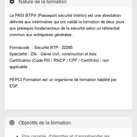
Nature de la formation
Le PASI BTP® (Passeport sécurité intérim) est une attestation
délivrée aux intérimaires qui ont validé la formation de deux jours
aux prérequis fondamentaux de la sécurité selon un référentiel
commun aux entreprises générales.
Formacode : Sécurité BTP - 22295
Spécialité : 23x - Génie civil, construction et bois
Certification (Code RS / RNCP / CPF / CertifInfo) : non
applicable
PEPCI Formation est un organisme de formation habilité par
EGF.
Objectifs de la formation
Etre capable d'identifier et d'appréhender les