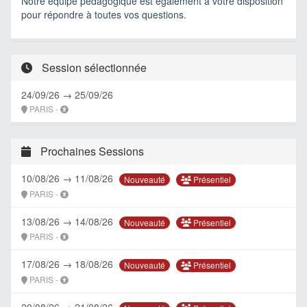
Notre équipe pédagogique est également à votre disposition
pour répondre à toutes vos questions.
Session sélectionnée
24/09/26 → 25/09/26
PARIS -
Prochaines Sessions
10/08/26 → 11/08/26
Présentiel
Nouveauté
PARIS -
13/08/26 → 14/08/26
Présentiel
Nouveauté
PARIS -
17/08/26 → 18/08/26
Présentiel
Nouveauté
PARIS -
20/08/26 → 21/08/26