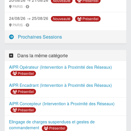
Présentiel
Nouveauté
PARIS -
24/08/26 → 25/08/26
Présentiel
Nouveauté
PARIS -
Prochaines Sessions
Dans la même catégorie
AIPR Opérateur (Intervention à Proximité des Réseaux)
Présentiel
AIPR Encadrant (Intervention à Proximité des Réseaux)
Présentiel
AIPR Concepteur (Intervention à Proximité des Réseaux)
Présentiel
Elingage de charges suspendues et gestes de
commandement
Présentiel