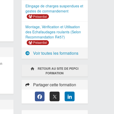
Elingage de charges suspendues et
gestes de commandement
Présentiel
Montage, Vérification et Utilisation
des Echafaudages roulants (Selon
Recommandation R457)
Présentiel
Voir toutes les formations
en
RETOUR AU SITE DE PEPCI
FORMATION
Partager cette formation