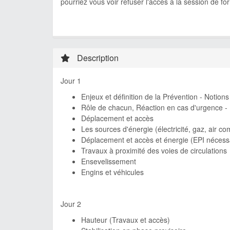
pourriez vous voir refuser l'accès à la session de f
Description
Jour 1
Enjeux et définition de la Prévention - Notio
Rôle de chacun, Réaction en cas d'urgence - De
Déplacement et accès
Les sources d'énergie (électricité, gaz, air c
Déplacement et accès et énergie (EPI nécessa
Travaux à proximité des voies de circulations
Ensevelissement
Engins et véhicules
Jour 2
Hauteur (Travaux et accès)