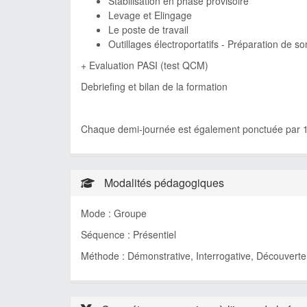
Stabilisation en phase provisoire
Levage et Elingage
Le poste de travail
Outillages électroportatifs - Préparation de so
+ Evaluation PASI (test QCM)
Debriefing et bilan de la formation
Chaque demi-journée est également ponctuée par 1
Modalités pédagogiques
Mode : Groupe
Séquence : Présentiel
Méthode : Démonstrative, Interrogative, Découverte