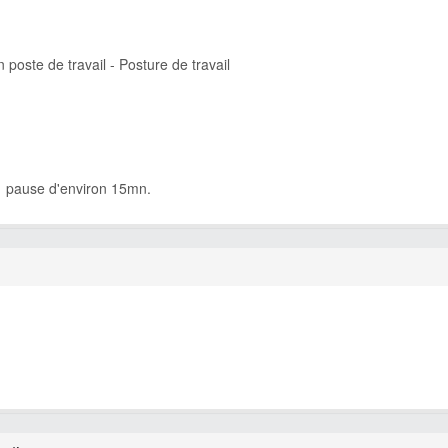
n poste de travail - Posture de travail
 pause d'environ 15mn.