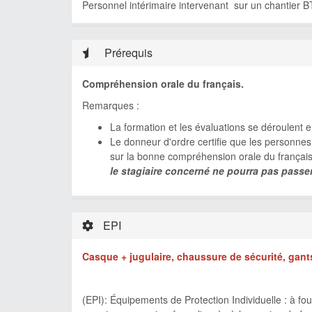
Personnel intérimaire intervenant sur un chantier B
Prérequis
Compréhension orale du français.
Remarques :
La formation et les évaluations se déroulent 
Le donneur d'ordre certifie que les personnes i
sur la bonne compréhension orale du françai
le stagiaire concerné ne pourra pas passer 
EPI
Casque + jugulaire, chaussure de sécurité, gants,
(EPI): Équipements de Protection Individuelle : à fo