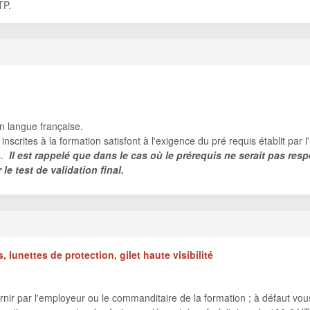
TP.
en langue française.
nscrites à la formation satisfont à l'exigence du pré requis établit par 
s.
Il est rappelé que dans le cas où le prérequis ne serait pas resp
le test de validation final.
 lunettes de protection, gilet haute visibilité
urnir par l'employeur ou le commanditaire de la formation ; à défaut vou