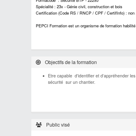
Formacode : Sécurité BTP - 22295
Spécialité : 23x - Génie civil, construction et bois
Certification (Code RS / RNCP / CPF / CertifInfo) : non 
PEPCI Formation est un organisme de formation habilit
Objectifs de la formation
Etre capable d'identifier et d'appréhender les
sécurité sur un chantier.
Public visé