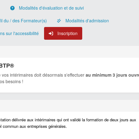
n
Modalités d'évaluation et de suivi
il du / des Formateur(s)
Modalités d'admission
s sur l'accessibilité
Inscription
I-BTP®
de vos intérimaires doit désormais s'effectuer
au minimum 3 jours ouvr
vos besoins !
tion délivrée aux intérimaires qui ont validé la formation de deux jours aux
iel commun aux entreprises générales.