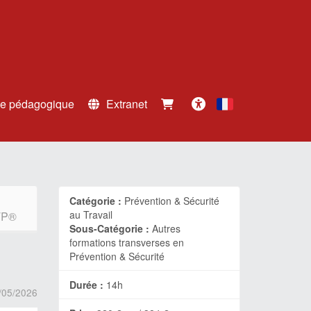
e pédagogique
Extranet
Français
Accessibilité
Catégorie :
Prévention & Sécurité
au Travail
TP®
Sous-Catégorie :
Autres
formations transverses en
Prévention & Sécurité
Durée :
14h
/05/2026