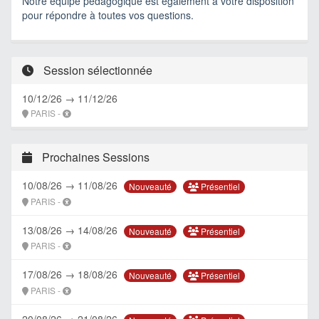
Notre équipe pédagogique est également à votre disposition
pour répondre à toutes vos questions.
Session sélectionnée
10/12/26 → 11/12/26
PARIS -
Prochaines Sessions
10/08/26 → 11/08/26
Présentiel
Nouveauté
PARIS -
13/08/26 → 14/08/26
Présentiel
Nouveauté
PARIS -
17/08/26 → 18/08/26
Présentiel
Nouveauté
PARIS -
20/08/26 → 21/08/26