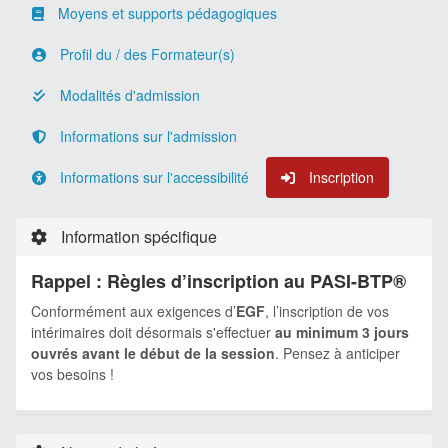
Moyens et supports pédagogiques
Profil du / des Formateur(s)
Modalités d'admission
Informations sur l'admission
Informations sur l'accessibilité
Inscription
Information spécifique
Rappel : Règles d’inscription au PASI-BTP®
Conformément aux exigences d’
EGF
, l’inscription de vos
intérimaires doit désormais s'effectuer
au minimum 3 jours
ouvrés avant le début de la session
. Pensez à anticiper
vos besoins !