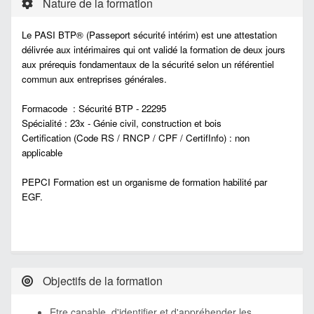
Nature de la formation
Le PASI BTP® (Passeport sécurité intérim) est une attestation
délivrée aux intérimaires qui ont validé la formation de deux jours
aux prérequis fondamentaux de la sécurité selon un référentiel
commun aux entreprises générales.
Formacode : Sécurité BTP - 22295
Spécialité : 23x - Génie civil, construction et bois
Certification (Code RS / RNCP / CPF / CertifInfo) : non
applicable
PEPCI Formation est un organisme de formation habilité par
EGF.
Objectifs de la formation
Etre capable d'identifier et d'appréhender les