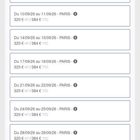
du 10/09/26 au 11/09/26 - PARIS -
320 €
/
384 €
HT
TTC
du 14/09/26 au 15/09/26 - PARIS -
320 €
/
384 €
HT
TTC
du 17/09/26 au 18/09/26 - PARIS -
320 €
/
384 €
HT
TTC
du 21/09/26 au 22/09/26 - PARIS -
320 €
/
384 €
HT
TTC
du 24/09/26 au 25/09/26 - PARIS -
320 €
/
384 €
HT
TTC
du 28/09/26 au 29/09/26 - PARIS -
320 €
/
384 €
HT
TTC