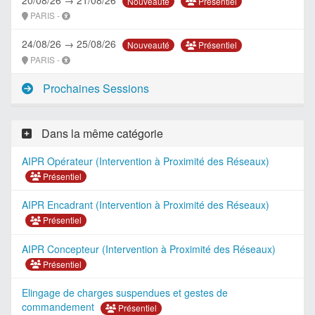
Présentiel
Nouveauté
PARIS -
24/08/26 → 25/08/26
Présentiel
Nouveauté
PARIS -
Prochaines Sessions
Dans la même catégorie
AIPR Opérateur (Intervention à Proximité des Réseaux)
Présentiel
AIPR Encadrant (Intervention à Proximité des Réseaux)
Présentiel
AIPR Concepteur (Intervention à Proximité des Réseaux)
Présentiel
Elingage de charges suspendues et gestes de
commandement
Présentiel