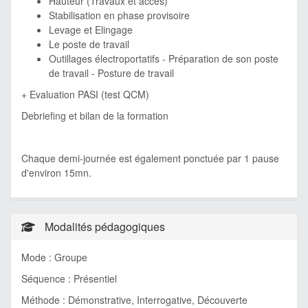
Hauteur (Travaux et accès)
Stabilisation en phase provisoire
Levage et Elingage
Le poste de travail
Outillages électroportatifs - Préparation de son poste
de travail - Posture de travail
+ Evaluation PASI (test QCM)
Debriefing et bilan de la formation
Chaque demi-journée est également ponctuée par 1 pause
d'environ 15mn.
Modalités pédagogiques
Mode : Groupe
Séquence : Présentiel
Méthode : Démonstrative, Interrogative, Découverte